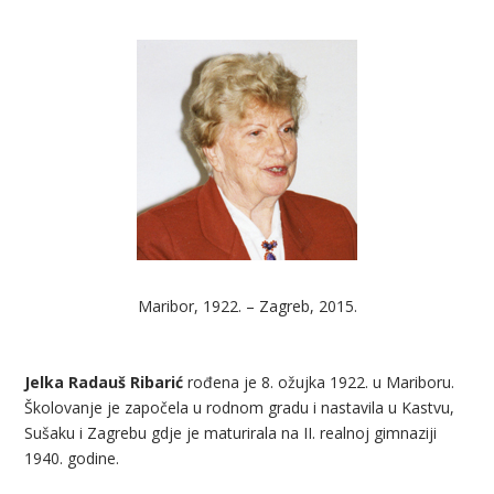
Maribor, 1922. – Zagreb, 2015.
Jelka Radauš Ribarić
rođena je 8. ožujka 1922. u Mariboru.
Školovanje je započela u rodnom gradu i nastavila u Kastvu,
Sušaku i Zagrebu gdje je maturirala na II. realnoj gimnaziji
1940. godine.