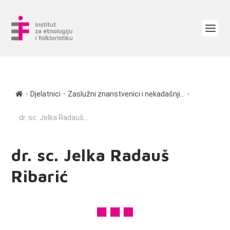
∙
∙
∙
Djelatnici
Zaslužni znanstvenici i nekadašnji...
dr. sc. Jelka Radauš...
dr. sc. Jelka Radauš
Ribarić