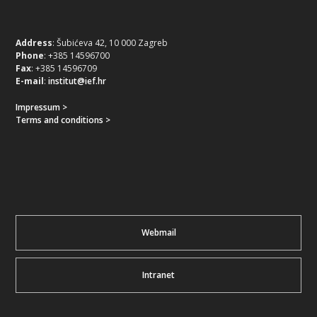
Address
: Šubićeva 42, 10 000 Zagreb
Phone
: +385 14596700
Fax
: +385 14596709
E-mail
:
institut@ief.hr
Impressum >
Terms and conditions >
Webmail
Intranet