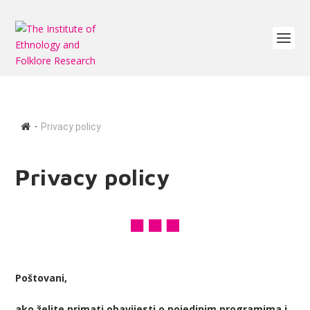
∙
Privacy policy
Privacy policy
Poštovani,
ako želite primati obavijesti o pojedinim programima i