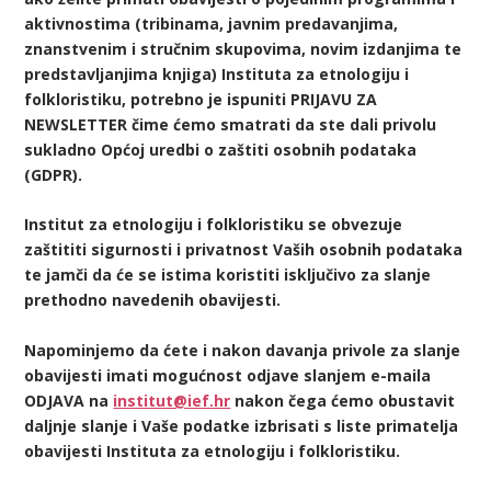
aktivnostima (tribinama, javnim predavanjima,
znanstvenim i stručnim skupovima, novim izdanjima te
predstavljanjima knjiga) Instituta za etnologiju i
folkloristiku, potrebno je ispuniti PRIJAVU ZA
NEWSLETTER čime ćemo smatrati da ste dali privolu
sukladno Općoj uredbi o zaštiti osobnih podataka
(GDPR).
Institut za etnologiju i folkloristiku se obvezuje
zaštititi sigurnosti i privatnost Vaših osobnih podataka
te jamči da će se istima koristiti isključivo za slanje
prethodno navedenih obavijesti.
Napominjemo da ćete i nakon davanja privole za slanje
obavijesti imati mogućnost odjave slanjem e-maila
ODJAVA na
institut@ief.hr
nakon čega ćemo obustavit
daljnje slanje i Vaše podatke izbrisati s liste primatelja
obavijesti Instituta za etnologiju i folkloristiku.