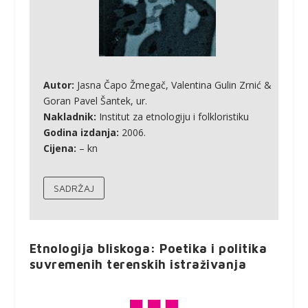
Autor:
Jasna Čapo Žmegač, Valentina Gulin Zrnić &
Goran Pavel Šantek, ur.
Nakladnik:
Institut za etnologiju i folkloristiku
Godina izdanja:
2006.
Cijena:
– kn
SADRŽAJ
Etnologija bliskoga: Poetika i politika
suvremenih terenskih istraživanja