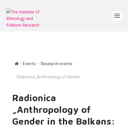
∙
∙
∙
Events
Research events
Radionica „Anthropology of Gender...
Radionica
„Anthropology of
Gender in the Balkans: