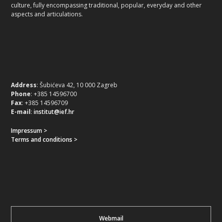
culture, fully encompassing traditional, popular, everyday and other
aspects and articulations.
Address
: Šubićeva 42, 10 000 Zagreb
Phone
: +385 14596700
Fax
: +385 14596709
E-mail
:
institut@ief.hr
Impressum >
Terms and conditions >
Webmail