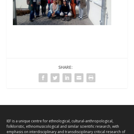
SHARE:
IEF is a unique centre for ethnological, cultural-anthropological,
folkloristic, ethnomusicological and similar scientific research, with
emphasis on interdisciplinary and transdisciplinary critical research of