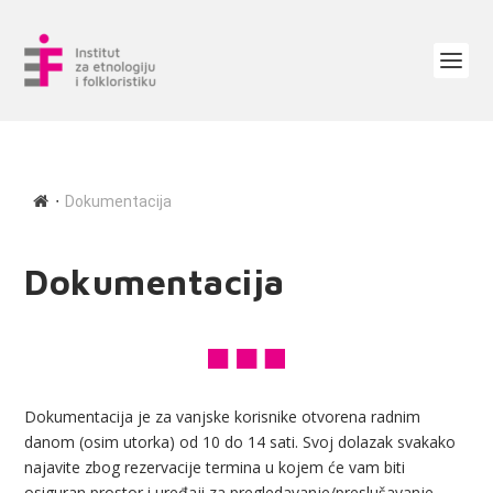
∙
Dokumentacija
Dokumentacija
Dokumentacija je za vanjske korisnike otvorena radnim
danom (osim utorka) od 10 do 14 sati. Svoj dolazak svakako
najavite zbog rezervacije termina u kojem će vam biti
osiguran prostor i uređaji za pregledavanje/preslušavanje