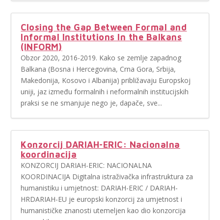
Closing the Gap Between Formal and
Informal Institutions In the Balkans
(INFORM)
Obzor 2020, 2016-2019. Kako se zemlje zapadnog
Balkana (Bosna i Hercegovina, Crna Gora, Srbija,
Makedonija, Kosovo i Albanija) približavaju Europskoj
uniji, jaz između formalnih i neformalnih institucijskih
praksi se ne smanjuje nego je, dapače, sve...
Konzorcij DARIAH-ERIC: Nacionalna
koordinacija
KONZORCIJ DARIAH-ERIC: NACIONALNA
KOORDINACIJA Digitalna istraživačka infrastruktura za
humanistiku i umjetnost: DARIAH-ERIC / DARIAH-
HRDARIAH-EU je europski konzorcij za umjetnost i
humanističke znanosti utemeljen kao dio konzorcija