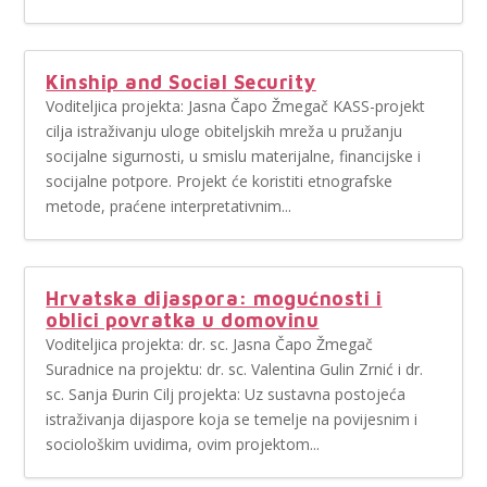
Kinship and Social Security
Voditeljica projekta: Jasna Čapo Žmegač KASS-projekt
cilja istraživanju uloge obiteljskih mreža u pružanju
socijalne sigurnosti, u smislu materijalne, financijske i
socijalne potpore. Projekt će koristiti etnografske
metode, praćene interpretativnim...
Hrvatska dijaspora: mogućnosti i
oblici povratka u domovinu
Voditeljica projekta: dr. sc. Jasna Čapo Žmegač
Suradnice na projektu: dr. sc. Valentina Gulin Zrnić i dr.
sc. Sanja Đurin Cilj projekta: Uz sustavna postojeća
istraživanja dijaspore koja se temelje na povijesnim i
sociološkim uvidima, ovim projektom...