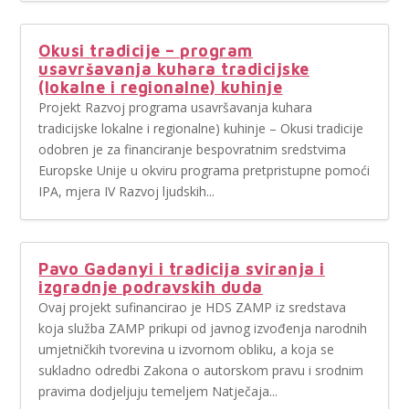
Okusi tradicije – program
usavršavanja kuhara tradicijske
(lokalne i regionalne) kuhinje
Projekt Razvoj programa usavršavanja kuhara
tradicijske lokalne i regionalne) kuhinje – Okusi tradicije
odobren je za financiranje bespovratnim sredstvima
Europske Unije u okviru programa pretpristupne pomoći
IPA, mjera IV Razvoj ljudskih...
Pavo Gadanyi i tradicija sviranja i
izgradnje podravskih duda
Ovaj projekt sufinancirao je HDS ZAMP iz sredstava
koja služba ZAMP prikupi od javnog izvođenja narodnih
umjetničkih tvorevina u izvornom obliku, a koja se
sukladno odredbi Zakona o autorskom pravu i srodnim
pravima dodjeljuju temeljem Natječaja...