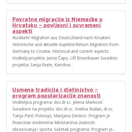
Povratne migracije iz Njemačke u
Hrvatsku – povijesni i suvremeni
aspekti
Rückkehr-Migration aus Deutschland nach Kroatien.
Historische und aktuelle Aspekte/Return Migration from
Germany to Croatia. Historical and current aspects
Voditelji projekta: Jasna Čapo, Ulf Brunnbauer Suradnici
projekta: Sanja Đurin, Karolina...
Usmena tradicija i djetinjstvo –
program popularizacije znanosti
Voditeljica programa: doc.dr.sc. Jelena Marković
Suradnice na projektu: doc.dr.sc. Evelina Rudan, dr.sc.
Tanja Perić-Polonijo, Marijana Dimkov. Program je
financiran sredstvima Ministarstva znanosti
obrazovanja i sporta. Sažetak programa: Program je...