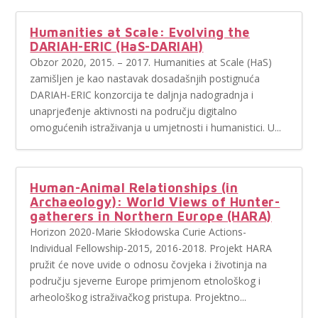
Humanities at Scale: Evolving the
DARIAH-ERIC (HaS-DARIAH)
Obzor 2020, 2015. – 2017. Humanities at Scale (HaS)
zamišljen je kao nastavak dosadašnjih postignuća
DARIAH-ERIC konzorcija te daljnja nadogradnja i
unaprjeđenje aktivnosti na području digitalno
omogućenih istraživanja u umjetnosti i humanistici. U...
Human-Animal Relationships (in
Archaeology): World Views of Hunter-
gatherers in Northern Europe (HARA)
Horizon 2020-Marie Skłodowska Curie Actions-
Individual Fellowship-2015, 2016-2018. Projekt HARA
pružit će nove uvide o odnosu čovjeka i životinja na
području sjeverne Europe primjenom etnološkog i
arheološkog istraživačkog pristupa. Projektno...