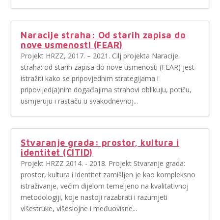
Naracije straha: Od starih zapisa do
nove usmenosti (FEAR)
Projekt HRZZ, 2017. – 2021. Cilj projekta Naracije
straha: od starih zapisa do nove usmenosti (FEAR) jest
istražiti kako se pripovjednim strategijama i
pripovijed(a)nim događajima strahovi oblikuju, potiču,
usmjeruju i rastaču u svakodnevnoj...
Stvaranje grada: prostor, kultura i
identitet (CITID)
Projekt HRZZ 2014. - 2018. Projekt Stvaranje grada:
prostor, kultura i identitet zamišljen je kao kompleksno
istraživanje, većim dijelom temeljeno na kvalitativnoj
metodologiji, koje nastoji razabrati i razumjeti
višestruke, višeslojne i međuovisne...