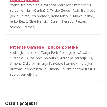
voditeljica projekta: Grozdana Marošević istraživači i
suradnici: Naila Ceribašić, Tvrtko Zebec, Ruža Bonifačić,
Joško Ćaleta, Iva Niemčić, Irena Miholić, Mojca Piškor,
Jerko Bezić, Elsie Ivancich Dunin, Svanibor Pettan,
Stjepan Sremac,...
Pitanja usmene i pučke poetike
voditeljica projekta: Tanja Perić Polonijo istraživači i
suradnici: Divna Zečević-Zdunić, Antonija Zaradija Kiš,
Simona Delić, Anamarija Starčević Štambuk, Koraljka
Kuzman Projekt Pitanja usmene i pučke poetike ulazi u
sustav temeljnih...
Ostali projekti