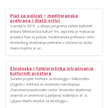
Pjat za polizat – mediteranska
prehrana i dječji vrtići
U proljeće 2019., u sklopu programa zaštite kulturnih
dobara Ministarstva kulture RH, započela je realizacija
projekta Pjat za polizat, mediteranska prehrana i vrtići -
etnološkog istraživanja prehrane u vrtićima na otoku
Hvaru kojemu je uz...
Etnološka i folkloristička istraživanja
kulturnih prostora
Suradni projekt Instituta za etnologiju i folkloristiku
(Zagreb) i Inštituta za slovensko narodopisje,
Znanstvenoraziskovalni center Slovenske akademije
znanosti in umetnosti (Ljubljana) voditeljica: dr. sc.
Ljiljana Marks (Institut za etnologiju i...