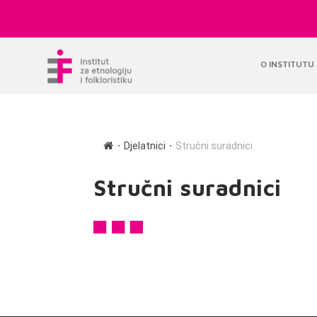
O INSTITUTU
∙
∙
Djelatnici
Stručni suradnici
Stručni suradnici