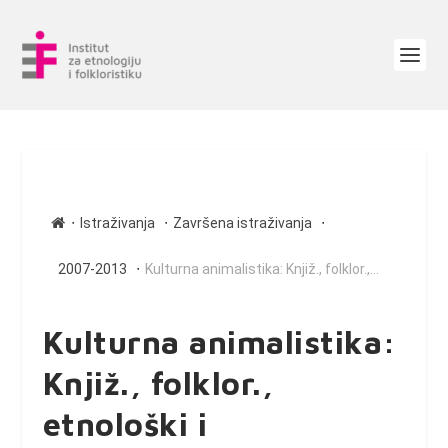
∙
∙
∙
Istraživanja
Završena istraživanja
∙
2007-2013
Kulturna animalistika: Knjiž., folklor.,...
Kulturna animalistika:
Knjiž., folklor.,
etnološki i