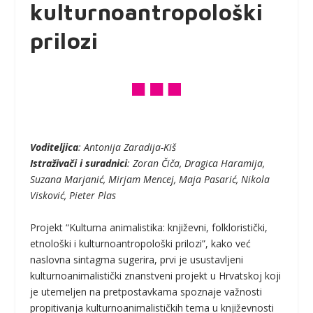
kulturnoantropološki
prilozi
Voditeljica
: Antonija Zaradija-Kiš
Istraživači i suradnici
: Zoran Čiča, Dragica Haramija,
Suzana Marjanić, Mirjam Mencej, Maja Pasarić, Nikola
Visković, Pieter Plas
Projekt “Kulturna animalistika: književni, folkloristički,
etnološki i kulturnoantropološki prilozi”, kako već
naslovna sintagma sugerira, prvi je usustavljeni
kulturnoanimalistički znanstveni projekt u Hrvatskoj koji
je utemeljen na pretpostavkama spoznaje važnosti
propitivanja kulturnoanimalističkih tema u književnosti