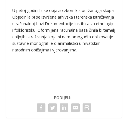
U petoj godini bi se objavio zbornik s održanoga skupa.
Objedinila bi se izvršena arhivska i terenska istraživanja
u računalnoj bazi Dokumentacije Instituta za etnologiju
i folkloristiku. Oformljena računalna baza činila bi temelj
daljnjih istraživanja koja bi nam omogućila oblikovanje
sustavne monografije o animalistici u hrvatskim
narodnim običajima i vjerovanjima.
PODIJELI: