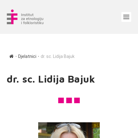
∙
∙
Djelatnici
dr. sc. Lidija Bajuk
dr. sc. Lidija Bajuk