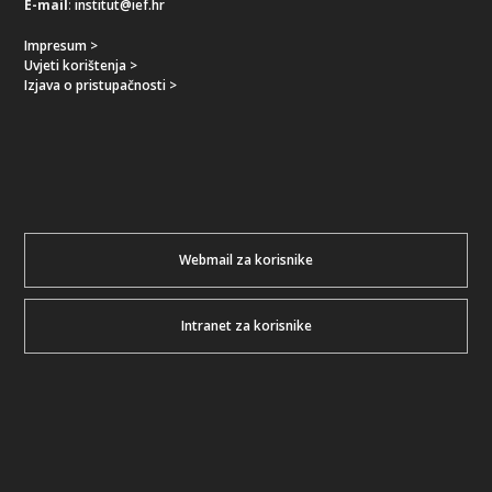
E-mail
:
institut@ief.hr
Impresum >
Uvjeti korištenja >
Izjava o pristupačnosti >
Webmail za korisnike
Intranet za korisnike