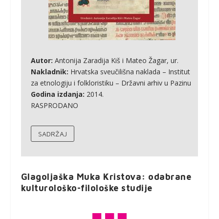
Autor:
Antonija Zaradija Kiš i Mateo Žagar, ur.
Nakladnik:
Hrvatska sveučilišna naklada – Institut
za etnologiju i folkloristiku – Državni arhiv u Pazinu
Godina izdanja:
2014.
RASPRODANO
SADRŽAJ
Glagoljaška Muka Kristova: odabrane
kulturološko-filološke studije