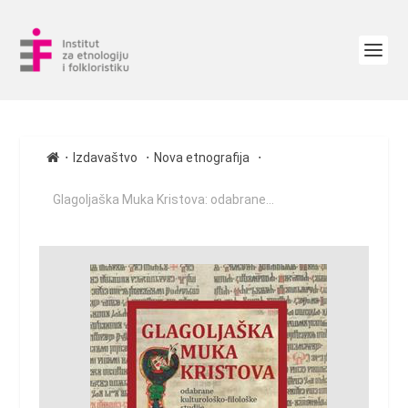
∙
∙
∙
Izdavaštvo
Nova etnografija
Glagoljaška Muka Kristova: odabrane...