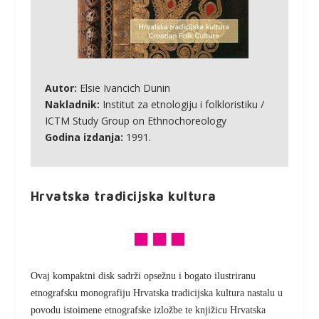
Autor:
Elsie Ivancich Dunin
Nakladnik:
Institut za etnologiju i folkloristiku /
ICTM Study Group on Ethnochoreology
Godina izdanja:
1991.
Hrvatska tradicijska kultura
Ovaj kompaktni disk sadrži opsežnu i bogato ilustriranu
etnografsku monografiju
Hrvatska tradicijska kultura
nastalu u
povodu istoimene etnografske izložbe te knjižicu Hrvatska