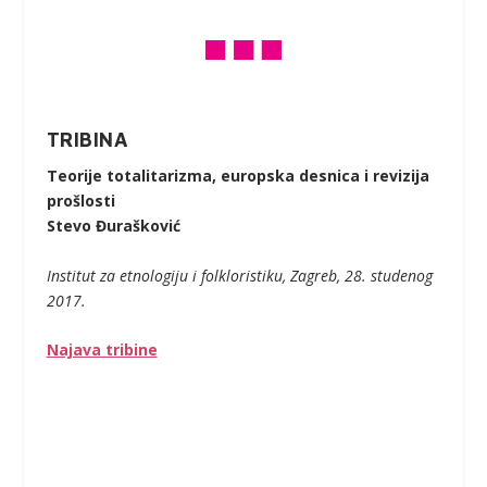
TRIBINA
Teorije totalitarizma, europska desnica i revizija
prošlosti
Stevo Đurašković
Institut za etnologiju i folkloristiku, Zagreb, 28. studenog
2017.
Najava tribine