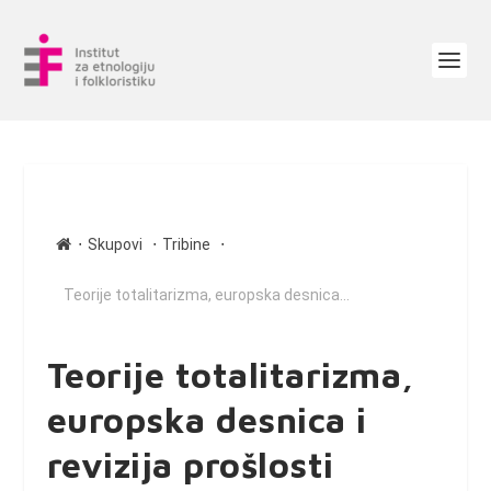
∙
∙
∙
Skupovi
Tribine
Teorije totalitarizma, europska desnica...
Teorije totalitarizma,
europska desnica i
revizija prošlosti