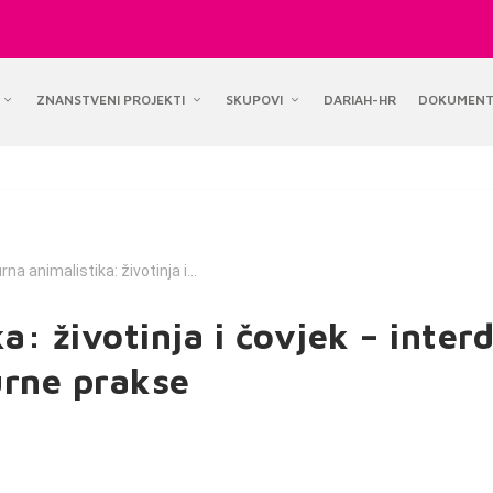
ZNANSTVENI PROJEKTI
SKUPOVI
DARIAH-HR
DOKUMENT
rna animalistika: životinja i...
a: životinja i čovjek – interd
urne prakse