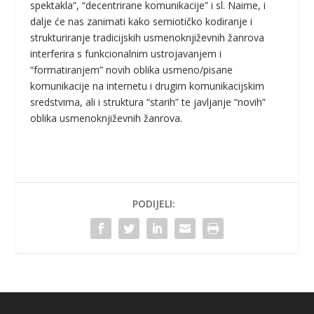
spektakla”, “decentrirane komunikacije” i sl. Naime, i
dalje će nas zanimati kako semiotičko kodiranje i
strukturiranje tradicijskih usmenoknjiževnih žanrova
interferira s funkcionalnim ustrojavanjem i
“formatiranjem” novih oblika usmeno/pisane
komunikacije na internetu i drugim komunikacijskim
sredstvima, ali i struktura “starih” te javljanje “novih”
oblika usmenoknjiževnih žanrova.
PODIJELI: