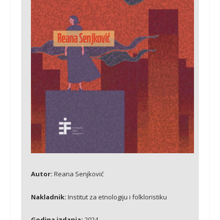
Autor:
Reana Senjković
Nakladnik:
Institut za etnologiju i folkloristiku
Godina izdanja:
2024.