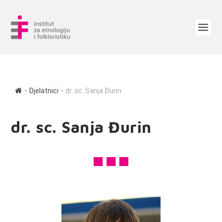
∙
∙
Djelatnici
dr. sc. Sanja Đurin
dr. sc. Sanja Đurin