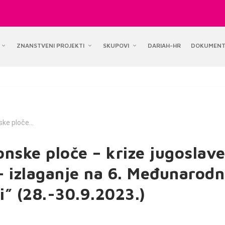
ZNANSTVENI PROJEKTI
SKUPOVI
DARIAH-HR
DOKUMENT
ke ploče...
nske ploče – krize jugoslav
 – izlaganje na 6. Međunarod
i” (28.-30.9.2023.)