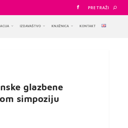
ACIJA
IZDAVAŠTVO
KNJIŽNICA
KONTAKT
enske glazbene
nom simpoziju