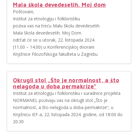
Mala škola devedesetih. Moj dom
Poštovani,
Institut za etnologiju i folkloristiku
poziva vas na treću Malu školu devedesetih.
Mala škola devedesetih. Moj Dom
održat će se u utorak, 22. listopada 2024.
(11.00 – 14.00) u Konferencijskoj dvorani
Knjižnice Filozofskoga fakulteta u Zagrebu
Okrugli stol „Što je normalnost, a što
nelagoda u doba permakrize“
Institut za etnologiju i folkloristiku i suradnice projekta
NORMANEL pozivaju vas na okrugli stol „Što je
normalnost, a što nelagoda u doba permakrize“, u
Knjižnicu IEF-a, 22. listopada 2024. godine, od 18:00 do
20:30