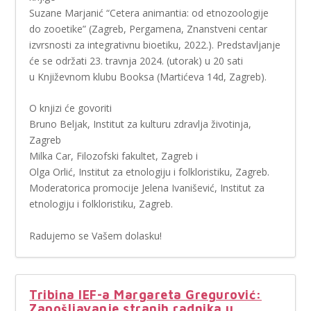
Suzane Marjanić “Cetera animantia: od etnozoologije
do zooetike” (Zagreb, Pergamena, Znanstveni centar
izvrsnosti za integrativnu bioetiku, 2022.). Predstavljanje
će se održati 23. travnja 2024. (utorak) u 20 sati
u Književnom klubu Booksa (Martićeva 14d, Zagreb).
O knjizi će govoriti
Bruno Beljak, Institut za kulturu zdravlja životinja,
Zagreb
Milka Car, Filozofski fakultet, Zagreb i
Olga Orlić, Institut za etnologiju i folkloristiku, Zagreb.
Moderatorica promocije Jelena Ivanišević, Institut za
etnologiju i folkloristiku, Zagreb.
Radujemo se Vašem dolasku!
Tribina IEF-a Margareta Gregurović:
Zapošljavanje stranih radnika u