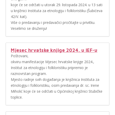
koje će se održati u utorak 29. listopada 2024. u 13 sati
u knjižnici Instituta za etnologiju i folkloristiku (Šubićeva
42/V. kat).
Više o predavanju i predavačici pročitajte u privitku.
Veselimo se druženju!
Mjesec hrvatske knjige 2024. u IEF-u
Poštovani,
okviru manifestacije Mjesec hrvatske knjige 2024.,
Institut za etnologiju i folkloristiku pripremio je
raznovrstan program.
Mjesto radnje svih događanja je knjižnica Instituta za
etnologiju i folkloristiku, osim predavanja dr. sc. Irene
Miholić koje će se održati u Općinskoj knjižnici Stubičke
toplice.