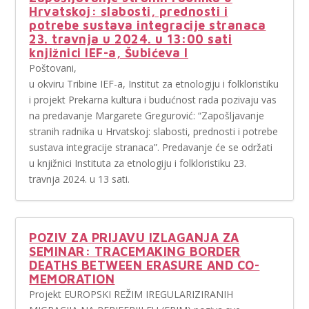
Hrvatskoj: slabosti, prednosti i
potrebe sustava integracije stranaca
23. travnja u 2024. u 13:00 sati
knjižnici IEF-a, Šubićeva I
Poštovani,
u okviru Tribine IEF-a, Institut za etnologiju i folkloristiku
i projekt Prekarna kultura i budućnost rada pozivaju vas
na predavanje Margarete Gregurović: “Zapošljavanje
stranih radnika u Hrvatskoj: slabosti, prednosti i potrebe
sustava integracije stranaca”. Predavanje će se održati
u knjižnici Instituta za etnologiju i folkloristiku 23.
travnja 2024. u 13 sati.
POZIV ZA PRIJAVU IZLAGANJA ZA
SEMINAR: TRACEMAKING BORDER
DEATHS BETWEEN ERASURE AND CO-
MEMORATION
Projekt EUROPSKI REŽIM IREGULARIZIRANIH