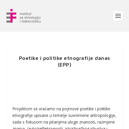
Poetike i politike etnografije danas
(EPP)
Projektom se vraćamo na pojmove poetike i politike
etnografije upisane u temelje suvremene antropologije,
sada s fokusom na pitanjima uloge znanosti, razmjene
znanja, (auto)refleksivnosti, istraživačkog iskustva i