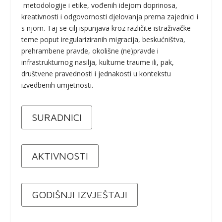
metodologije i etike, vođenih idejom doprinosa,
kreativnosti i odgovornosti djelovanja prema zajednici i
s njom. Taj se cilj ispunjava kroz različite istraživačke
teme poput iregulariziranih migracija, beskućništva,
prehrambene pravde, okolišne (ne)pravde i
infrastrukturnog nasilja, kulturne traume ili, pak,
društvene pravednosti i jednakosti u kontekstu
izvedbenih umjetnosti.
SURADNICI
AKTIVNOSTI
GODIŠNJI IZVJEŠTAJI